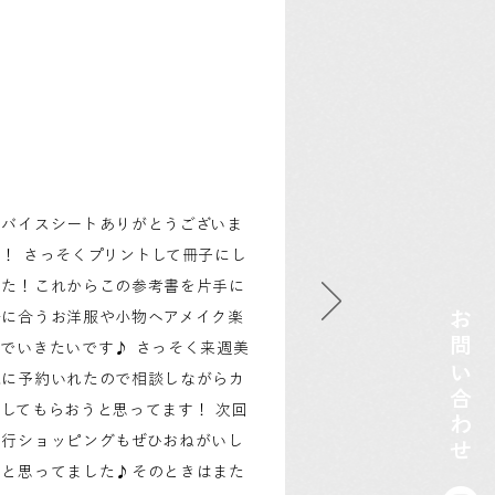
ドバイスシートありがとうございま
！ さっそくプリントして冊子にし
した！これからこの参考書を片手に
お問い合わせ
分に合うお洋服や小物ヘアメイク楽
んでいきたいです♪ さっそく来週美
院に予約いれたので相談しながらカ
トしてもらおうと思ってます！ 次回
同行ショッピングもぜひおねがいし
いと思ってました♪そのときはまた