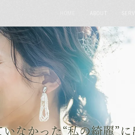
HOME
ABOUT
SERV
ていなかった“私の綺麗”に