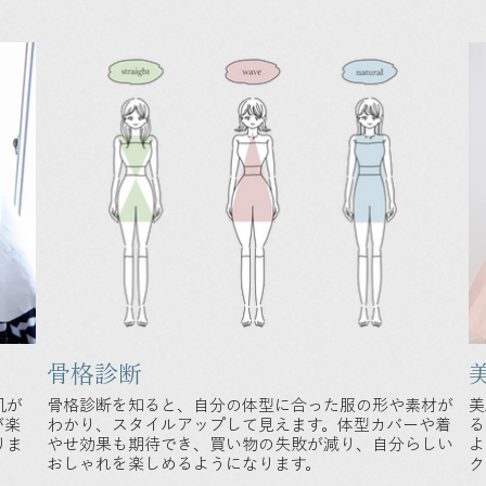
骨格診断
肌が
骨格診断を知ると、自分の体型に合った服の形や素材が
美
が楽
わかり、スタイルアップして見えます。体型カバーや着
る
りま
やせ効果も期待でき、買い物の失敗が減り、自分らしい
よ
おしゃれを楽しめるようになります。
ク