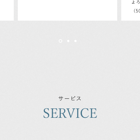
よ
（5
サービス
SERVICE