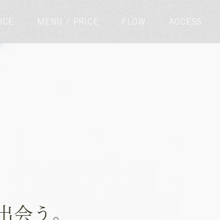
ICE
MENU / PRICE
FLOW
ACCESS
出会う。