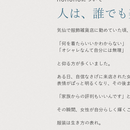
人は、誰でも
気仙で服飾雑貨店に勤めていた頃
「何を着たらいいかわからない」
「オシャレなんて自分には無理」
と仰る方が多くいました。
ある日、自信なさげに来店された
表情がぱっと明るくなり、その後
「家族からの評判もいいんです」
その瞬間、女性が自分らしく輝く
服装は生き方の表れ。