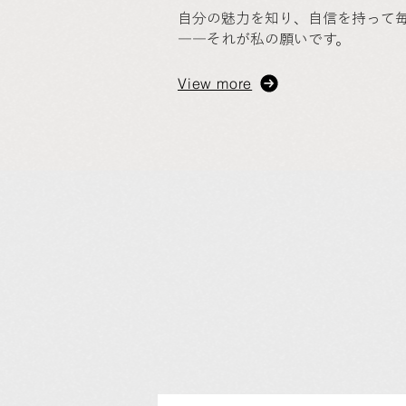
自分の魅力を知り、自信を持って
――それが私の願いです。
View more