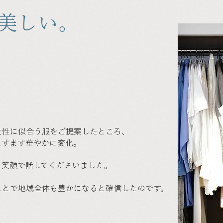
美しい。
、
女性に似合う服をご提案したところ、
ますます華やかに変化。
と笑顔で話してくださいました。
ことで地域全体も豊かになると確信したのです。